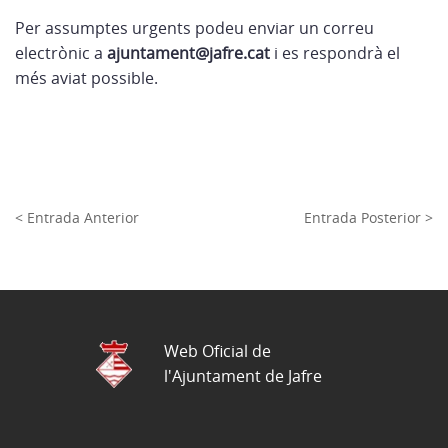
Per assumptes urgents podeu enviar un correu
electrònic a
ajuntament@jafre.cat
i es respondrà el
més aviat possible.
< Entrada Anterior
Entrada Posterior >
Web Oficial de
l'Ajuntament de Jafre