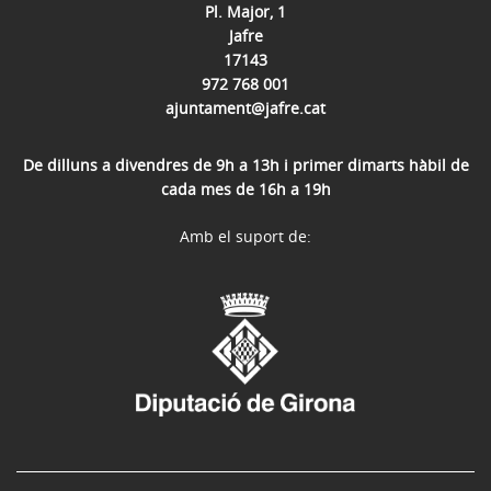
Pl. Major, 1
Jafre
17143
972 768 001
ajuntament@jafre.cat
De dilluns a divendres de 9h a 13h i primer dimarts hàbil de
cada mes de 16h a 19h
Amb el suport de: