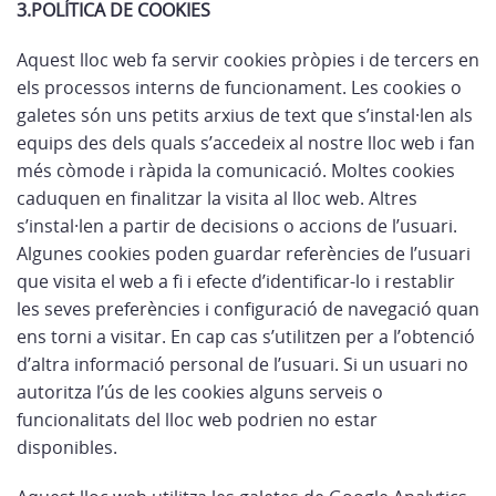
3.POLÍTICA DE COOKIES
Aquest lloc web fa servir cookies pròpies i de tercers en
els processos interns de funcionament. Les cookies o
galetes són uns petits arxius de text que s’instal·len als
equips des dels quals s’accedeix al nostre lloc web i fan
més còmode i ràpida la comunicació. Moltes cookies
caduquen en finalitzar la visita al lloc web. Altres
s’instal·len a partir de decisions o accions de l’usuari.
Algunes cookies poden guardar referències de l’usuari
que visita el web a fi i efecte d’identificar-lo i restablir
les seves preferències i configuració de navegació quan
ens torni a visitar. En cap cas s’utilitzen per a l’obtenció
d’altra informació personal de l’usuari. Si un usuari no
autoritza l’ús de les cookies alguns serveis o
funcionalitats del lloc web podrien no estar
disponibles.