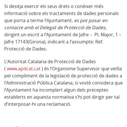
Si desitja exercir els seus drets o conèixer més
informació sobre els tractaments de dades personals
que porta a terme l’Ajuntament,
es pot posar en
contacte amb el Delegat de Protecció de Dades
,
dirigint un escrit a l’Ajuntament de Jafre –
Pl. Major, 1 –
Jafre 17143
(Girona), indicant a l’assumpte: Ref.
Protecció de Dades.
L’Autoritat Catalana de Protecció de Dades
(
www.apdcat.cat
) és l’Organisme Supervisor que vetlla
pel compliment de la legislació de protecció de dades a
l’Administració Pública Catalana, si vostè considera que
l’Ajuntament ha incomplert algun dels preceptes
establerts en aquesta normativa s’hi pot dirigir per tal
d’interposar-hi una reclamació.