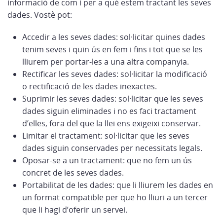
informació de com i per a què estem tractant les seves
dades. Vostè pot:
Accedir a les seves dades: sol·licitar quines dades
tenim seves i quin ús en fem i fins i tot que se les
lliurem per portar-les a una altra companyia.
Rectificar les seves dades: sol·licitar la modificació
o rectificació de les dades inexactes.
Suprimir les seves dades: sol·licitar que les seves
dades siguin eliminades i no es faci tractament
d’elles, fora del que la llei ens exigeixi conservar.
Limitar el tractament: sol·licitar que les seves
dades siguin conservades per necessitats legals.
Oposar-se a un tractament: que no fem un ús
concret de les seves dades.
Portabilitat de les dades: que li lliurem les dades en
un format compatible per que ho lliuri a un tercer
que li hagi d’oferir un servei.