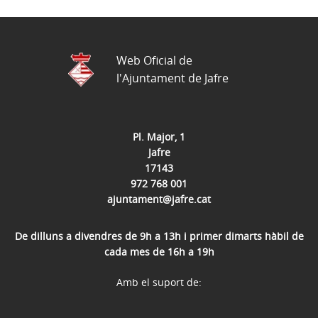
Web Oficial de
l'Ajuntament de Jafre
Pl. Major, 1
Jafre
17143
972 768 001
ajuntament@jafre.cat
De dilluns a divendres de 9h a 13h i primer dimarts hàbil de
cada mes de 16h a 19h
Amb el suport de: