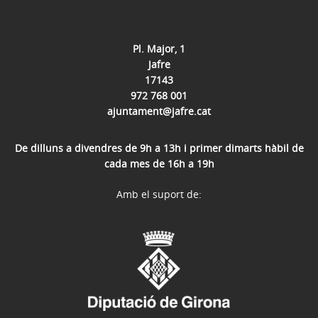
Pl. Major, 1
Jafre
17143
972 768 001
ajuntament@jafre.cat
De dilluns a divendres de 9h a 13h i primer dimarts hàbil de
cada mes de 16h a 19h
Amb el suport de: