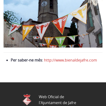
Per saber-ne més
:
http://www.bienaldejafre.com
Web Oficial de
l'Ajuntament de Jafre