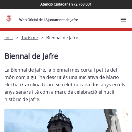
Atenció Ciutadana 972 768 001
Web Oficial de l'Ajuntament de Jafre
Inici
Turisme
Biennal de Jafre
Biennal de Jafre
La Biennal de Jafre, la biennal més curta i petita del
món com algú l’ha descrit és una iniciativa de Mario
Flecha i Carolina Grau. Se celebra cada dos anys en els
anys senars i té com a marc de celebració el nucli
històric de Jafre.