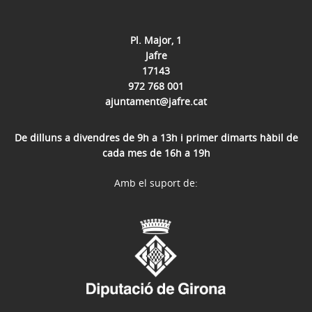
Pl. Major, 1
Jafre
17143
972 768 001
ajuntament@jafre.cat
De dilluns a divendres de 9h a 13h i primer dimarts hàbil de
cada mes de 16h a 19h
Amb el suport de: