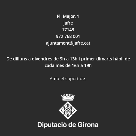
Pl. Major, 1
Jafre
17143
972 768 001
ajuntament@jafre.cat
De dilluns a divendres de 9h a 13h i primer dimarts hàbil de
cada mes de 16h a 19h
Amb el suport de: