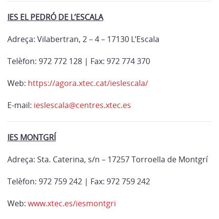
IES EL PEDRÓ DE L’ESCALA
Adreça: Vilabertran, 2 – 4 – 17130 L’Escala
Telèfon: 972 772 128 | Fax: 972 774 370
Web:
https://agora.xtec.cat/ieslescala/
E-mail:
ieslescala@centres.xtec.es
IES MONTGRÍ
Adreça: Sta. Caterina, s/n – 17257 Torroella de Montgrí
Telèfon: 972 759 242 | Fax: 972 759 242
Web:
www.xtec.es/iesmontgri