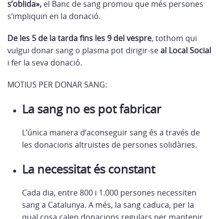
s’oblida»,
el Banc de sang promou que més persones
s’impliquin en la donació.
De les 5 de la tarda fins les 9 del vespre
, tothom qui
vulgui donar sang o plasma pot dirigir-se
al Local Social
i fer la seva donació.
MOTIUS PER DONAR SANG:
La sang no es pot fabricar
L’única manera d’aconseguir sang és a través de
les donacions altruistes de persones solidàries.
La necessitat és constant
Cada dia, entre 800 i 1.000 persones necessiten
sang a Catalunya. A més, la sang caduca, per la
qual cosa calen donacions regulars per mantenir