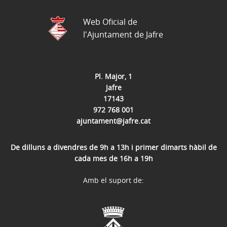
Web Oficial de
l'Ajuntament de Jafre
Pl. Major, 1
Jafre
17143
972 768 001
ajuntament@jafre.cat
De dilluns a divendres de 9h a 13h i primer dimarts hàbil de
cada mes de 16h a 19h
Amb el suport de: