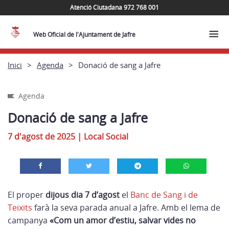
Atenció Ciutadana 972 768 001
Web Oficial de l'Ajuntament de Jafre
Inici
Agenda
Donació de sang a Jafre
Agenda
Donació de sang a Jafre
7 d'agost de 2025
|
Local Social
El proper
dijous dia 7 d’agost
el
Banc de Sang i de
Teixits
farà la seva parada anual a Jafre. Amb el lema de
campanya
«Com un amor d’estiu, salvar vides no