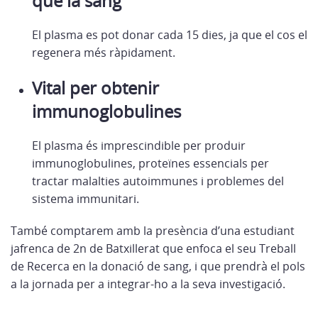
que la sang
El plasma es pot donar cada 15 dies, ja que el cos el
regenera més ràpidament.
Vital per obtenir
immunoglobulines
El plasma és imprescindible per produir
immunoglobulines, proteïnes essencials per
tractar malalties autoimmunes i problemes del
sistema immunitari.
També comptarem amb la presència d’una estudiant
jafrenca de 2n de Batxillerat que enfoca el seu Treball
de Recerca en la donació de sang, i que prendrà el pols
a la jornada per a integrar-ho a la seva investigació.