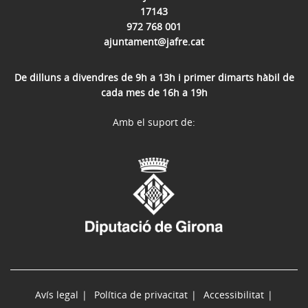
17143
972 768 001
ajuntament@jafre.cat
De dilluns a divendres de 9h a 13h i primer dimarts hàbil de
cada mes de 16h a 19h
Amb el suport de:
Avís legal
Política de privacitat
Accessibilitat