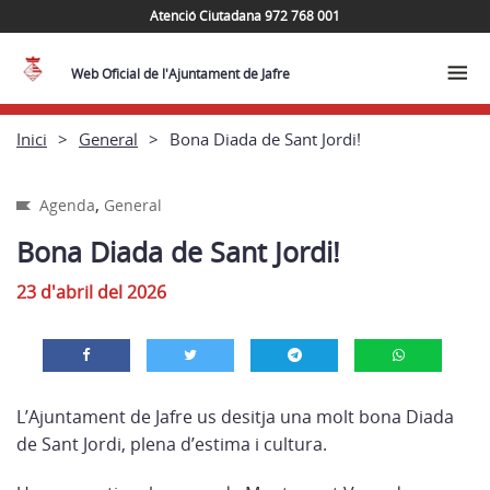
Atenció Ciutadana 972 768 001
Web Oficial de l'Ajuntament de Jafre
Inici
General
Bona Diada de Sant Jordi!
,
Agenda
General
Bona Diada de Sant Jordi!
23 d'abril del 2026
L’Ajuntament de Jafre us desitja una molt bona Diada
de Sant Jordi, plena d’estima i cultura.