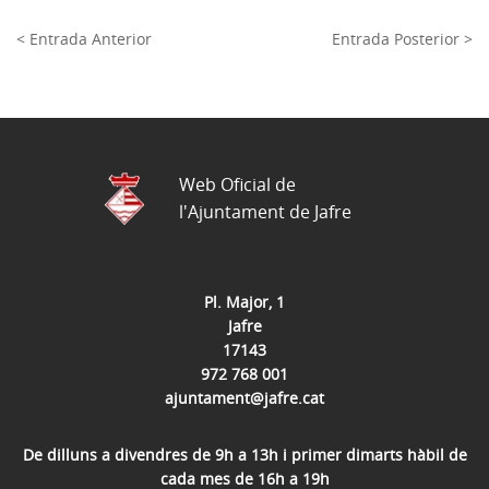
< Entrada Anterior
Entrada Posterior >
Web Oficial de
l'Ajuntament de Jafre
Pl. Major, 1
Jafre
17143
972 768 001
ajuntament@jafre.cat
De dilluns a divendres de 9h a 13h i primer dimarts hàbil de
cada mes de 16h a 19h