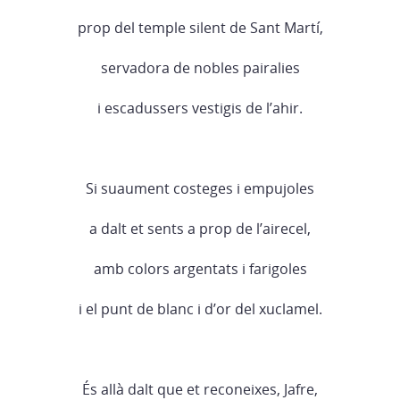
prop del temple silent de Sant Martí,
servadora de nobles pairalies
i escadussers vestigis de l’ahir.
Si suaument costeges i empujoles
a dalt et sents a prop de l’airecel,
amb colors argentats i farigoles
i el punt de blanc i d’or del xuclamel.
És allà dalt que et reconeixes, Jafre,