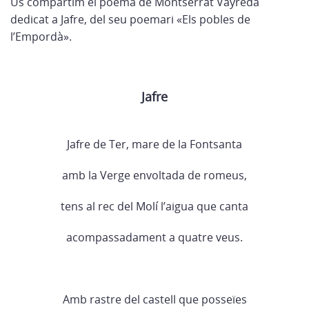
Us compartim el poema de Montserrat Vayreda
dedicat a Jafre, del seu poemari «Els pobles de
l’Empordà».
Jafre
Jafre de Ter, mare de la Fontsanta
amb la Verge envoltada de romeus,
tens al rec del Molí l’aigua que canta
acompassadament a quatre veus.
Amb rastre del castell que posseïes