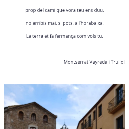
prop del camí que vora teu ens duu,
no arribis mai, si pots, a l’horabaixa.
La terra et fa fermança com vols tu.
Montserrat Vayreda i Trullol