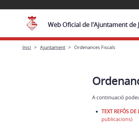
Web Oficial de l'Ajuntament de 
Inici
Ajuntament
Ordenances Fiscals
Ordenanc
A continuació podeu 
TEXT REFÓS DE 
publicacions)