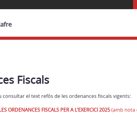
Jafre
es Fiscals
consultar el text refós de les ordenances fiscals vigents:
LES ORDENANCES FISCALS PER A L’EXERCICI 2025
(amb nota d