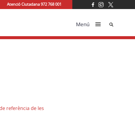
Atenció Ciutadana 972 768 001
Cerca
Menú
e referència de les