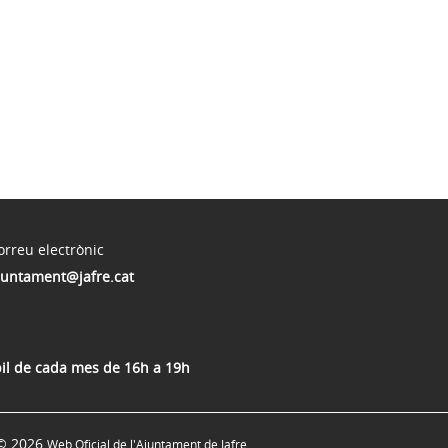
orreu electrònic
juntament@jafre.cat
bil de cada mes de 16h a 19h
© 2026
Web Oficial de l'Ajuntament de Jafre