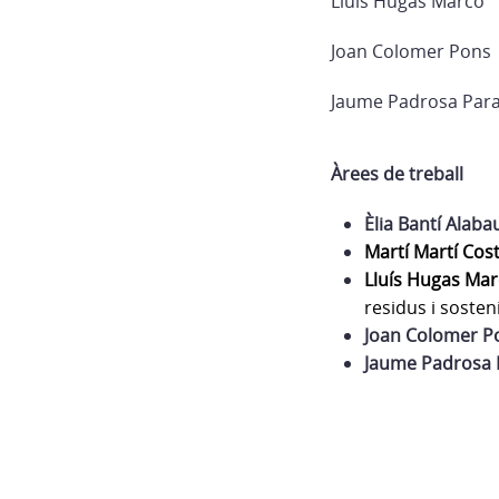
Lluís Hugas Marcó
Joan Colomer Pons
Jaume Padrosa Para
Àrees de treball
Èlia Bantí Alaba
Martí Martí Cos
Lluís Hugas Ma
residus i sosteni
Joan Colomer P
Jaume Padrosa 