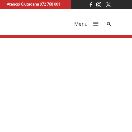
Atenció Ciutadana 972 768 001
Cerca
Menú