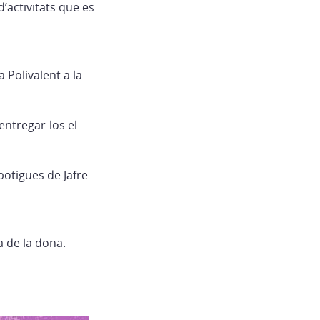
’activitats que es
 Polivalent a la
entregar-los el
 botigues de Jafre
a de la dona.