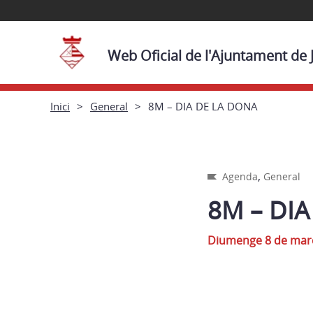
Web Oficial de l'Ajuntament de 
Inici
General
8M – DIA DE LA DONA
,
Agenda
General
8M – DI
Diumenge 8 de mar