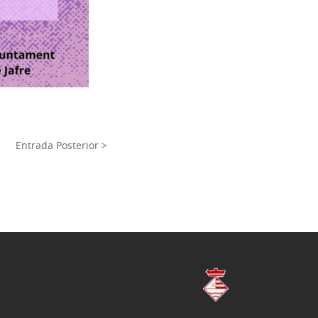
Entrada Posterior >